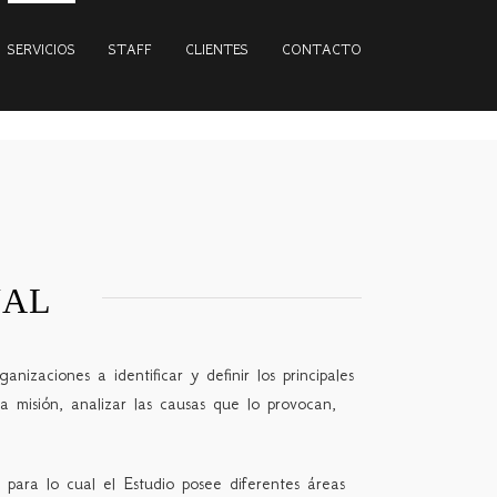
SERVICIOS
STAFF
CLIENTES
CONTACTO
NAL
nizaciones a identificar y definir los principales
a misión, analizar las causas que lo provocan,
 para lo cual el Estudio posee diferentes áreas