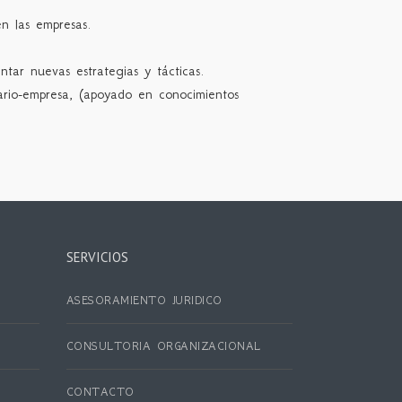
n las empresas.
ntar nuevas estrategias y tácticas.
sario-empresa, (apoyado en conocimientos
SERVICIOS
ASESORAMIENTO JURIDICO
CONSULTORIA ORGANIZACIONAL
CONTACTO