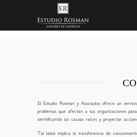
CO
El Estudio Rosman y Asociados ofrece un servicio p
problemas que afectan a sus organizaciones para 
identificando las causas raíces y proyectar acci
Tal labor implica la transferencia de conocimien