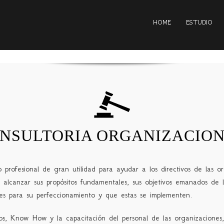
HOME
ESTUDIO
NSULTORIA ORGANIZACIO
rofesional de gran utilidad para ayudar a los directivos de las orga
alcanzar sus propósitos fundamentales, sus objetivos emanados de l
ones para su perfeccionamiento y que estas se implementen.
tos, Know How y la capacitación del personal de las organizaciones,