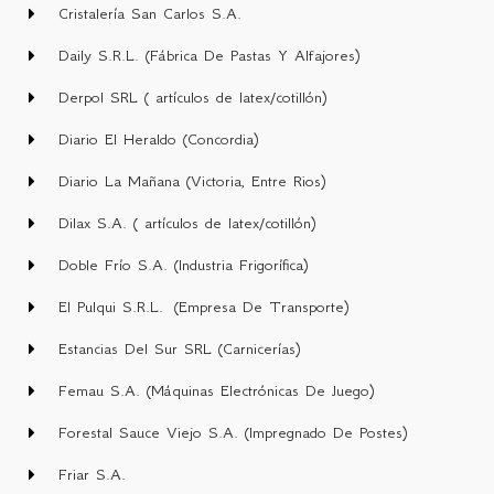
Cristalería San Carlos S.A.
Daily S.R.L. (Fábrica De Pastas Y Alfajores)
Derpol SRL ( artículos de latex/cotillón)
Diario El Heraldo (Concordia)
Diario La Mañana (Victoria, Entre Rios)
Dilax S.A. ( artículos de latex/cotillón)
Doble Frío S.A. (Industria Frigorífica)
El Pulqui S.R.L. (Empresa De Transporte)
Estancias Del Sur SRL (Carnicerías)
Femau S.A. (Máquinas Electrónicas De Juego)
Forestal Sauce Viejo S.A. (Impregnado De Postes)
Friar S.A.