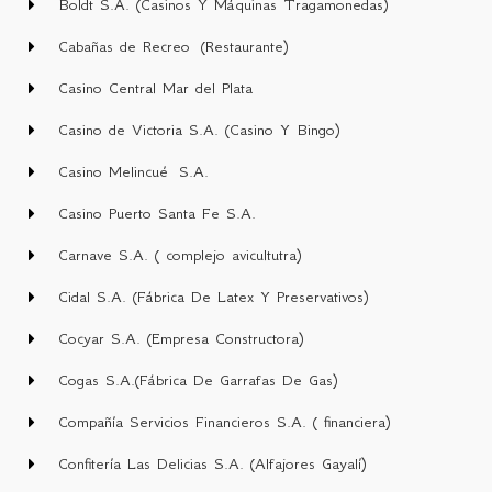
Boldt S.A. (Casinos Y Máquinas Tragamonedas)
Cabañas de Recreo (Restaurante)
Casino Central Mar del Plata
Casino de Victoria S.A. (Casino Y Bingo)
Casino Melincué S.A.
Casino Puerto Santa Fe S.A.
Carnave S.A. ( complejo avicultutra)
Cidal S.A. (Fábrica De Latex Y Preservativos)
Cocyar S.A. (Empresa Constructora)
Cogas S.A.(Fábrica De Garrafas De Gas)
Compañía Servicios Financieros S.A. ( financiera)
Confitería Las Delicias S.A. (Alfajores Gayalí)