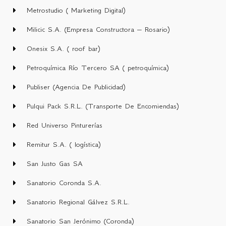
Metrostudio ( Marketing Digital)
Milicic S.A. (Empresa Constructora – Rosario)
Onesix S.A. ( roof bar)
Petroquímica Río Tercero SA ( petroquímica)
Publiser (Agencia De Publicidad)
Pulqui Pack S.R.L. (Transporte De Encomiendas)
Red Universo Pinturerías
Remitur S.A. ( logística)
San Justo Gas SA
Sanatorio Coronda S.A.
Sanatorio Regional Gálvez S.R.L.
Sanatorio San Jerónimo (Coronda)