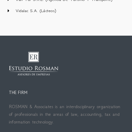
Vidalac S.A. (Lácteos)
THE FIRM
ROSMAN & Associates is an interdisciplinary organization
of professionals in the areas of law, accounting, tax and
information technology.