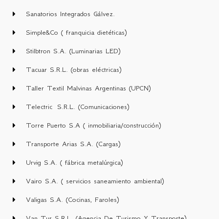
Sanatorios Integrados Gálvez.
Simple&Co ( franquicia dietéticas)
Stilbtron S.A. (Luminarias LED)
Tacuar S.R.L. (obras eléctricas)
Taller Textil Malvinas Argentinas (UPCN)
Telectric S.R.L. (Comunicaciones)
Torre Puerto S.A ( inmobiliaria/construcción)
Transporte Arias S.A. (Cargas)
Urvig S.A. ( fábrica metalúrgica)
Vairo S.A. ( servicios saneamiento ambiental)
Valigas S.A. (Cocinas, Faroles)
Van Tur S.R.L. (Agencia De Turismo Y Transporte)